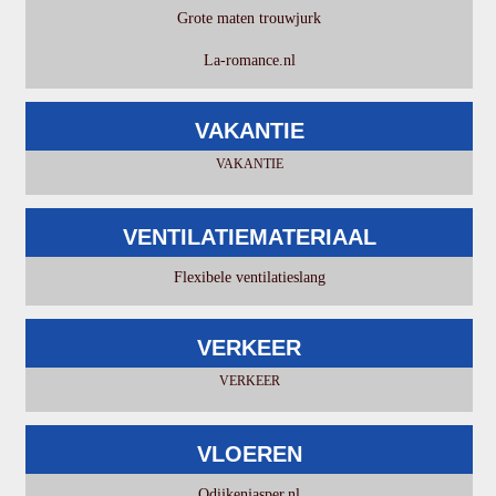
Grote maten trouwjurk
La-romance.nl
VAKANTIE
VAKANTIE
VENTILATIEMATERIAAL
Flexibele ventilatieslang
VERKEER
VERKEER
VLOEREN
Odijkenjasper.nl