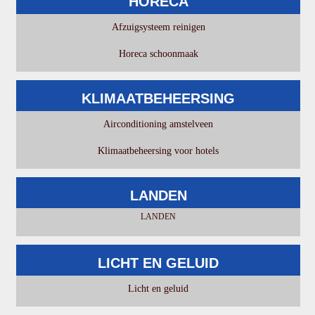
HORECA
Afzuigsysteem reinigen
Horeca schoonmaak
KLIMAATBEHEERSING
Airconditioning amstelveen
Klimaatbeheersing voor hotels
LANDEN
LANDEN
LICHT EN GELUID
Licht en geluid