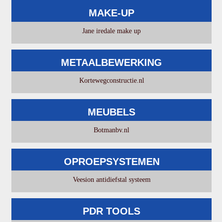
MAKE-UP
Jane iredale make up
METAALBEWERKING
Kortewegconstructie.nl
MEUBELS
Botmanbv.nl
OPROEPSYSTEMEN
Veesion antidiefstal systeem
PDR TOOLS