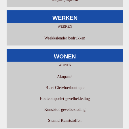
WERKEN
WERKEN
Weekkalender bedrukken
WONEN
WONEN
Akupanel
B-art Gietvloerboutique
Houtcomposiet gevelbekleding
Kunststof gevelbekleding
Stemid Kunststoffen